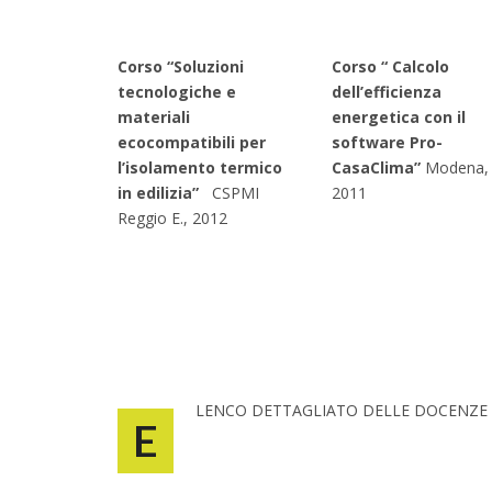
Corso
“Soluzioni
Corso “ Calcolo
tecnologiche e
dell’efficienza
materiali
energetica con il
ecocompatibili per
software Pro-
l’isolamento termico
CasaClima”
Modena,
in edilizia”
CSPMI
2011
Reggio E., 2012
LENCO DETTAGLIATO DELLE DOCENZE
E