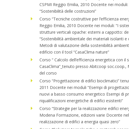
CSPMI Reggio Emilia, 2010 Docente nei moduli:
“Sostenibilità delle costruzioni”
Corso “Tecniche costruttive per l’efficienza en
Reggio Emilia, 2010 Docente nei moduli: “I siste
strutture verticali opache: esterni a cappotto: d
“Sostenibilità ambientale dei materiali isolanti e
Metodi di valutazione della sostenibilità ambient
edificio con il tool “CasaClima nature”
Corso “ Calcolo dell’efficienza energetica con il
CasaClima”_tenuto presso Abitcoop soc.coop.,
del corso
Corso “Progettazione di edifici bioclimatici” te
2011 Docente nei moduli “Esempi di progettazione
nuovi a basso consumo energetico Esempi di pro
riqualificazioni energetiche di edifici esistenti”
Corso “Strategie per la realizzazione edifici ene
Modena Formazione, edizioni varie Docente ne
realizzazione di edifici a energia quasi zero”