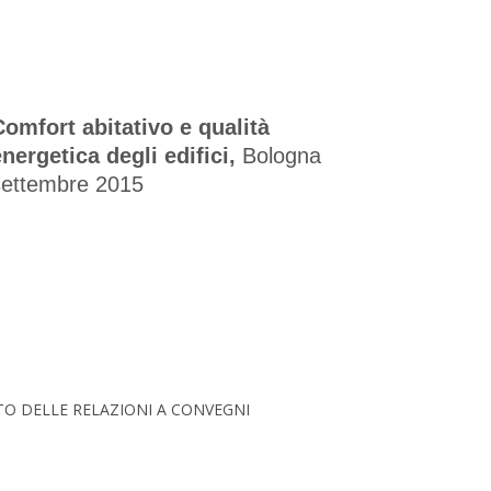
Comfort abitativo e qualità
energetica degli edifici,
Bologna
settembre 2015
O DELLE RELAZIONI A CONVEGNI