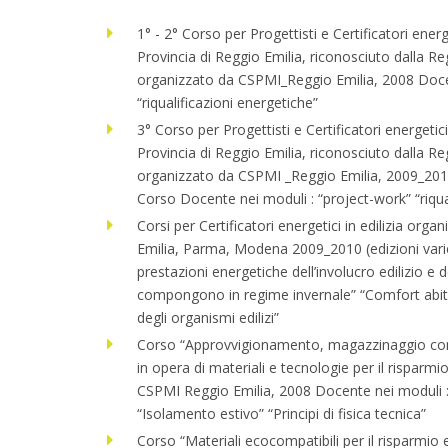
1° - 2° Corso per Progettisti e Certificatori ener
Provincia di Reggio Emilia, riconosciuto dalla 
organizzato da CSPMI_Reggio Emilia, 2008 Doce
“riqualificazioni energetiche”
3° Corso per Progettisti e Certificatori energetic
Provincia di Reggio Emilia, riconosciuto dalla 
organizzato da CSPMI _Reggio Emilia, 2009_2010 
Corso Docente nei moduli : “project-work” “riqua
Corsi per Certificatori energetici in edilizia or
Emilia, Parma, Modena 2009_2010 (edizioni vari
prestazioni energetiche dell’involucro edilizio e 
compongono in regime invernale” “Comfort abita
degli organismi edilizi”
Corso “Approvvigionamento, magazzinaggio cons
in opera di materiali e tecnologie per il risparm
CSPMI Reggio Emilia, 2008 Docente nei moduli 
“Isolamento estivo” “Principi di fisica tecnica”
Corso “Materiali ecocompatibili per il risparmio