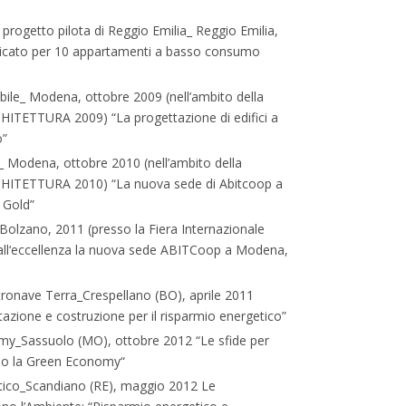
l progetto pilota di Reggio Emilia_ Reggio Emilia,
ricato per 10 appartamenti a basso consumo
ibile_ Modena, ottobre 2009 (nell’ambito della
ETTURA 2009) “La progettazione di edifici a
o”
o_ Modena, ottobre 2010 (nell’ambito della
TETTURA 2010) “La nuova sede di Abitcoop a
 Gold”
 Bolzano, 2011 (presso la Fiera Internazionale
all‘eccellenza la nuova sede ABITCoop a Modena,
stronave Terra_Crespellano (BO), aprile 2011
ttazione e costruzione per il risparmio energetico”
omy_Sassuolo (MO), ottobre 2012 “Le sfide per
verso la Green Economy“
tico_Scandiano (RE), maggio 2012 Le