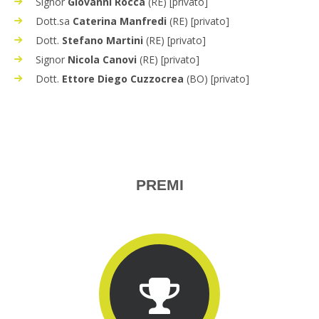
Signor
Giovanni Rocca
(RE) [privato]
Dott.sa
Caterina Manfredi
(RE) [privato]
Dott.
Stefano Martini
(RE) [privato]
Signor
Nicola Canovi
(RE) [privato]
Dott.
Ettore Diego Cuzzocrea
(BO) [privato]
PREMI