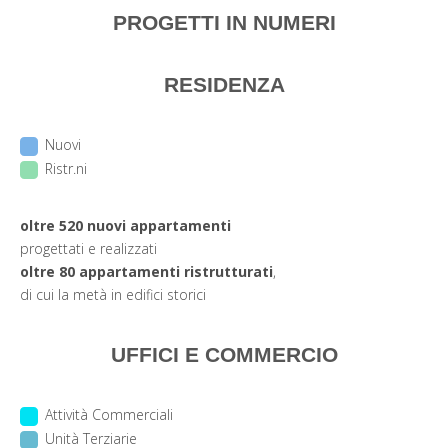
PROGETTI IN NUMERI
RESIDENZA
Nuovi
Ristr.ni
oltre
520 nuovi appartamenti
progettati e realizzati
oltre
80 appartamenti
ristrutturati
,
di cui la metà in edifici storici
UFFICI E COMMERCIO
Attività Commerciali
Unità Terziarie