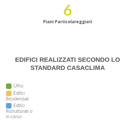
6
Piani Particolareggiati
EDIFICI REALIZZATI SECONDO LO
STANDARD CASACLIMA
Uffici
Edifici
Residenziali
Edifici
Ristrutturati o
in corso