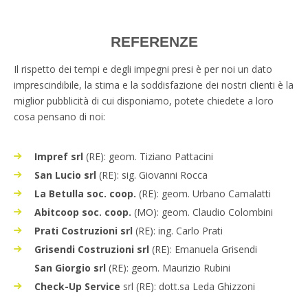
REFERENZE
Il rispetto dei tempi e degli impegni presi è per noi un dato
imprescindibile, la stima e la soddisfazione dei nostri clienti è la
miglior pubblicità di cui disponiamo, potete chiedete a loro
cosa pensano di noi:
Impref srl
(RE): geom. Tiziano Pattacini
San Lucio srl
(RE): sig. Giovanni Rocca
La Betulla soc. coop.
(RE): geom. Urbano Camalatti
Abitcoop soc. coop.
(MO): geom. Claudio Colombini
Prati Costruzioni srl
(RE): ing. Carlo Prati
Grisendi Costruzioni srl
(RE): Emanuela Grisendi
San Giorgio srl
(RE): geom. Maurizio Rubini
Check-Up Service
srl (RE): dott.sa Leda Ghizzoni