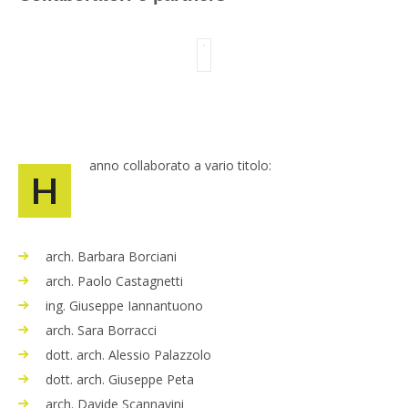
anno collaborato a vario titolo:
H
arch. Barbara Borciani
arch. Paolo Castagnetti
ing. Giuseppe Iannantuono
arch. Sara Borracci
dott. arch. Alessio Palazzolo
dott. arch. Giuseppe Peta
arch. Davide Scannavini