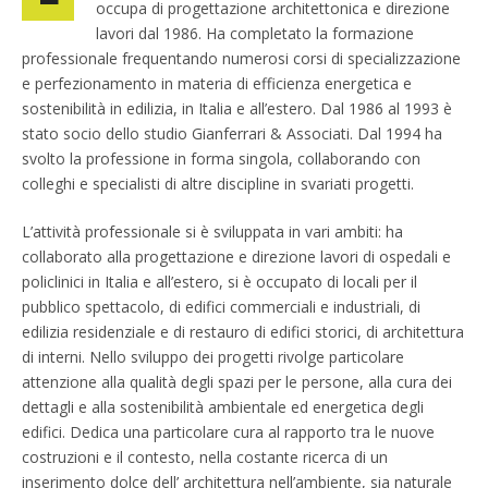
occupa di progettazione architettonica e direzione
lavori dal 1986. Ha completato la formazione
professionale frequentando numerosi corsi di specializzazione
e perfezionamento in materia di efficienza energetica e
sostenibilità in edilizia, in Italia e all’estero. Dal 1986 al 1993 è
stato socio dello studio Gianferrari & Associati. Dal 1994 ha
svolto la professione in forma singola, collaborando con
colleghi e specialisti di altre discipline in svariati progetti.
L’attività professionale si è sviluppata in vari ambiti: ha
collaborato alla progettazione e direzione lavori di ospedali e
policlinici in Italia e all’estero, si è occupato di locali per il
pubblico spettacolo, di edifici commerciali e industriali, di
edilizia residenziale e di restauro di edifici storici, di architettura
di interni. Nello sviluppo dei progetti rivolge particolare
attenzione alla qualità degli spazi per le persone, alla cura dei
dettagli e alla sostenibilità ambientale ed energetica degli
edifici. Dedica una particolare cura al rapporto tra le nuove
costruzioni e il contesto, nella costante ricerca di un
inserimento dolce dell’ architettura nell’ambiente, sia naturale