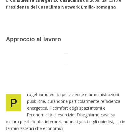
E’
Consulente Energetico CasaClima
dal 2008, dal 2013 è
Presidente del CasaClima Network Emilia-Romagna
.
Approccio al lavoro
rogettiamo edifici per aziende e amministrazioni
P
pubbliche, curandone particolarmente l’efficienza
energetica, il comfort degli spazi interni e
l’economicità di esercizio. Disegniamo case su
misura per il cliente, interpretandone i gusti e gli obiettivi, sia in
termini estetici che economici.