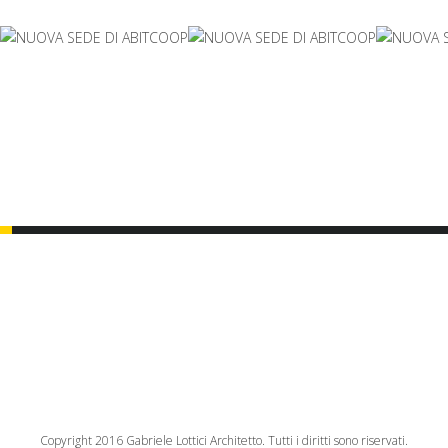
Copyright 2016 Gabriele Lottici Architetto. Tutti i diritti sono riservati.