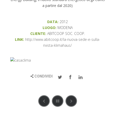
a partire dal 2020)
DATA:
2012
LUOGO:
MODENA
CLIENTE:
ABITCOOP SOC. COOP.
LINK:
http://www.abitcoop.it/la-nuova-sede-e-sulla-
rivista-klimahaus/
CONDIVIDI